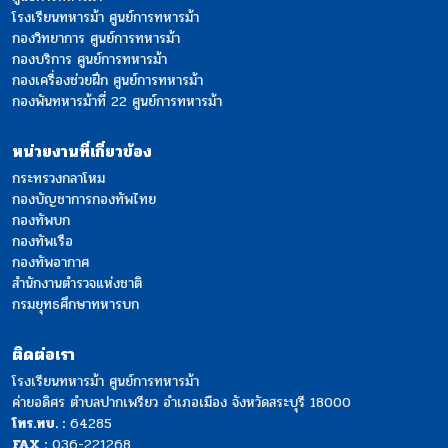
โรงเรียนทหารม้า ศูนย์การทหารม้า
กองวิทยาการ ศูนย์การทหารม้า
กองบริการ ศูนย์การทหารม้า
กองเครื่องช่วยฝึก ศูนย์การทหารม้า
กองพันทหารม้าที่ 22 ศูนย์การทหารม้า
หน่วยงานที่เกี่ยวข้อง
กระทรวงกลาโหม
กองบัญชาการกองทัพไทย
กองทัพบก
กองทัพเรือ
กองทัพอากาศ
สำนักงานตำรวจแห่งชาติ
กรมยุทธศึกษาทหารบก
ติดต่อเรา
โรงเรียนทหารม้า ศูนย์การทหารม้า
ค่ายอดิศร ตำบลปากเพรียว อำเภอเมือง จังหวัดสระบุรี 18000
โทร.ทบ. :
64285
FAX :
036-221268