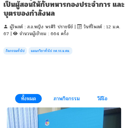
เป็นผู้สอนให้กับทหารกองประจำการ และ
บุตรของกำลังพล
ผู้โพสต์ : ส.อ.หญิง พรศิริ ปราชนีย์ |
วันที่โพสต์ : 12 ม.ค.
67 |
จำนวนผู้เข้าชม : 664 ครั้ง
กิจกรรมทั่วไป
แผนกวิชาทั่วไป กศ.รร.ม.ศม.
ทั้งหมด
ภาพกิจกรรม
วีดีโอ