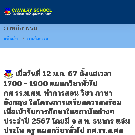
ภาพกิจกรรม
หน้าหลัก
ภาพกิจกรรม
เมื่อวันที่ 12 ม.ค. 67 ตั้งแต่เวลา
1700 - 1900 แผนกวิชาทั่วไป
กศ.รร.ม.ศม. ทำการสอน วิชา ภาษา
อังกฤษ ในโครงการเตรียมความพร้อม
เพื่อเข้ารับการศึกษาในสถาบันต่างๆ
ประจำปี 2567 โดยมี จ.ส.ท. ธนากร แจ่ม
ประไพ ครู แผนก​วิชา​ทั่วไป​ กศ.รร.ม.ศม.