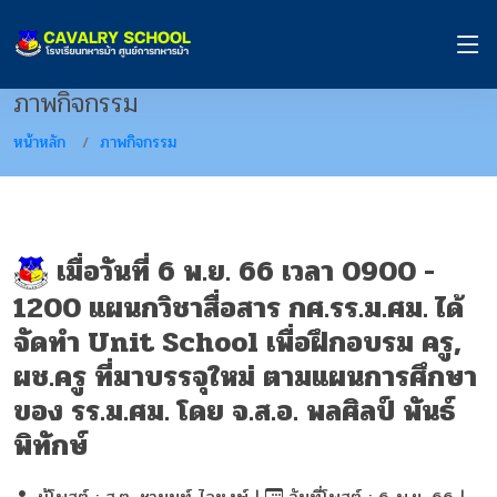
ภาพกิจกรรม
หน้าหลัก
ภาพกิจกรรม
เมื่อวันที่ 6 พ.ย. 66 เวลา 0900 -
1200 แผนกวิชาสื่อสาร กศ.รร.ม.ศม. ได้
จัดทำ Unit School เพื่อฝึกอบรม ครู,
ผช.ครู ที่มาบรรจุใหม่ ตามแผนการศึกษา
ของ รร.ม.ศม. โดย จ.ส.อ. พลศิลป์ พันธ์
พิทักษ์