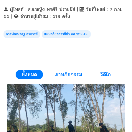
ผู้โพสต์ : ส.อ.หญิง พรศิริ ปราชนีย์ |
วันที่โพสต์ : 7 ก.พ.
66 |
จำนวนผู้เข้าชม : 619 ครั้ง
การพัฒนาครู อาจารย์
แผนกวิชาการขี่ม้า กศ.รร.ม.ศม.
ทั้งหมด
ภาพกิจกรรม
วีดีโอ