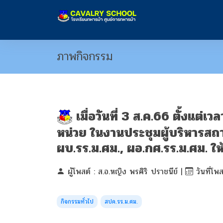
ภาพกิจกรรม
เมื่อวันที่ 3 ส.ค.66 ตั้งแ
หน่วย ในงานประชุมผู้บริหารสถ
ผบ.รร.ม.ศม., ผอ.กศ.รร.ม.ศม. ให
ผู้โพสต์ : ส.อ.หญิง พรศิริ ปราชนีย์ |
วันที่โพ
กิจกรรมทั่วไป
สปค.รร.ม.ศม.