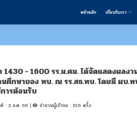
หน้าหลัก
เกี่ยวกับเรา
ต่เวลา 1430 - 1600 รร.ม.ศม. ได้จัดแสดงผ
านศึกษาของ ทบ. ณ รร.สธ.ทบ. โดยมี ผบ.ท
้การต้อนรับ
สต์ : 3 ส.ค. 66 |
จำนวนผู้เข้าชม : 616 ครั้ง