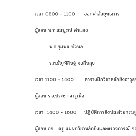
เวลา 0800 - 1100
ออกคำสั่งยุทธการ
ผู้สอน พ.ท.สมบูรณ์ คำแดง
พ.ต.ชุมพล บัวพล
ร.ท.ธัญพิสิษฐ์ จงสืบสุข
เวลา 1100 - 1400
ตารางฝึกวิชาหลักยิงอาวุธ
ผู้สอน ร.อ.ประชา จารุเพ็ง
เวลา 1400 - 1600
ปฏิบัติการยิงปถ.ด้วยกระ
ผู้สอน อจ.- ครู แผนกวิชาหลักยิงและตรวจการณ์ กศ