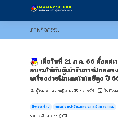
ภาพกิจกรรม
เมื่อวันที่ 21 ก.ค. 66 ตั้
อบรมให้กับผู้เข้ารับการฝึกอบร
เครื่องช่วยฝึกเทคโนโลยีสูง ปี 6
ผู้โพสต์ : ส.อ.หญิง พรศิริ ปราชนีย์ |
วันที่โพ
กิจกรรมทั่วไป
แผนกวิชาหลักยิงและตรวจการณ์ กศ.รร.ม.ศม.
รายละเอียดการปฏิบัติ