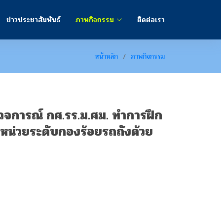
ข่าวประชาสัมพันธ์
ภาพกิจกรรม
ติดต่อเรา
หน้าหลัก
ภาพกิจกรรม
รวจการณ์ กศ.รร.ม.ศม. ทำการฝึก
ึกหน่วยระดับกองร้อยรถถังด้วย