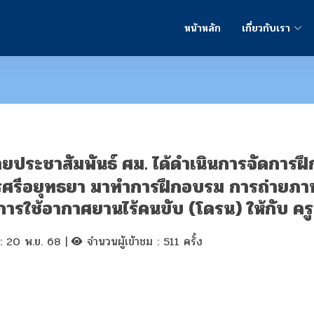
หน้าหลัก
เกี่ยวกับเรา
 ฝ่ายประชาสัมพันธ์ ศม. ได้ดำเนินการจัดกา
ศรีอยุทธยา มาทำการฝึกอบรม การถ่ายภาพ
ารใช้อากาศยานไร้คนขับ (โดรน) ให้กับ ครู 
 : 20 พ.ย. 68 |
จำนวนผู้เข้าชม : 511 ครั้ง