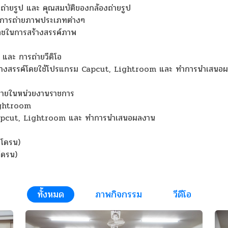
ายรูป และ คุณสมบัติของกล้องถ่ายรูป
การถ่ายภาพประเภทต่างๆ
ชในการสร้างสรรค์ภาพ
 และ การถ่ายวีดิโอ
างสร้างสรรค์โดยใช้โปรแกรม Capcut, Lightroom และ ทำการนำเสนอ
ายในหน่วยงานราชการ
ightroom
pcut, Lightroom
และ ทำการนำเสนอผลงาน
(โดรน)
โดรน)
ทั้งหมด
ภาพกิจกรรม
วีดีโอ