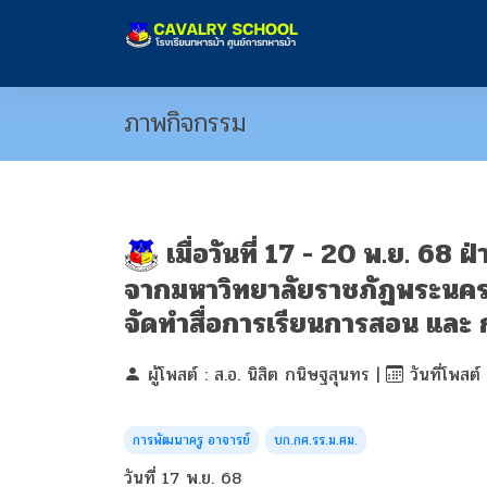
ภาพกิจกรรม
เมื่อวันที่ 17 - 20 พ.ย. 68
จากมหาวิทยาลัยราชภัฏพระนคร
จัดทำสื่อการเรียนการสอน และ ก
ผู้โพสต์ : ส.อ. นิสิต กนิษฐสุนทร |
วันที่โพสต์
การพัฒนาครู อาจารย์
บก.กศ.รร.ม.ศม.
วันที่ 17 พ.ย. 68